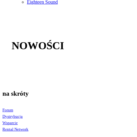
Eighteen Sound
NOWOŚCI
na skróty
Forum
Dystrybucja
Wsparcie
Rental Network