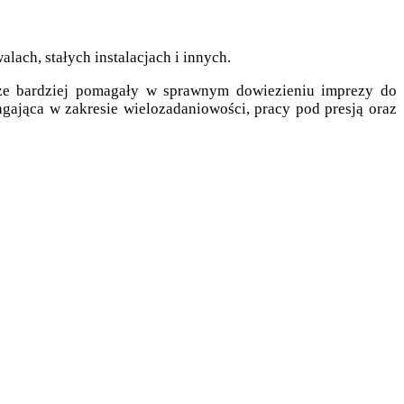
ach, stałych instalacjach i innych.
zcze bardziej pomagały w sprawnym dowiezieniu imprezy do
gająca w zakresie wielozadaniowości, pracy pod presją oraz