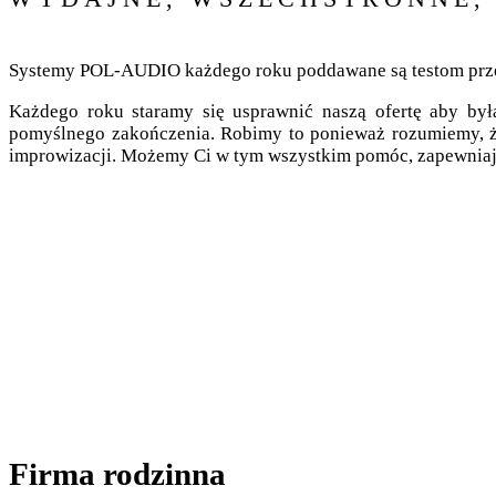
Systemy POL-AUDIO każdego roku poddawane są testom przez se
Każdego roku staramy się usprawnić naszą ofertę aby był
pomyślnego zakończenia. Robimy to ponieważ rozumiemy, że 
improwizacji. Możemy Ci w tym wszystkim pomóc, zapewniając
Firma rodzinna