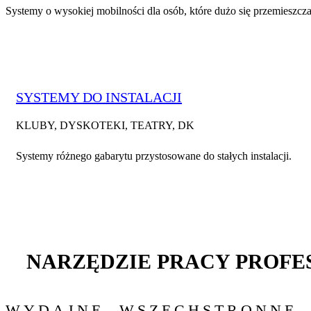
Systemy o wysokiej mobilności dla osób, które dużo się przemieszc
SYSTEMY DO INSTALACJI
KLUBY, DYSKOTEKI, TEATRY, DK
Systemy różnego gabarytu przystosowane do stałych instalacji.
NARZĘDZIE PRACY PROFE
WYDAJNE, WSZECHSTRONNE,