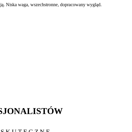
zają. Niska waga, wszechstronne, dopracowany wygląd.
SJONALISTÓW
 SKUTECZNE