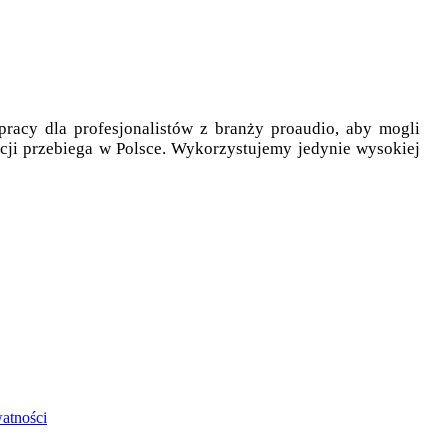
pracy dla profesjonalistów z branży proaudio, aby mogli
cji przebiega w Polsce. Wykorzystujemy jedynie wysokiej
watności