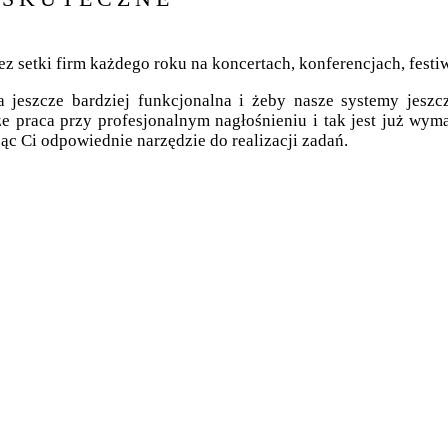
tki firm każdego roku na koncertach, konferencjach, festiwal
a jeszcze bardziej funkcjonalna i żeby nasze systemy jes
praca przy profesjonalnym nagłośnieniu i tak jest już wyma
 Ci odpowiednie narzędzie do realizacji zadań.